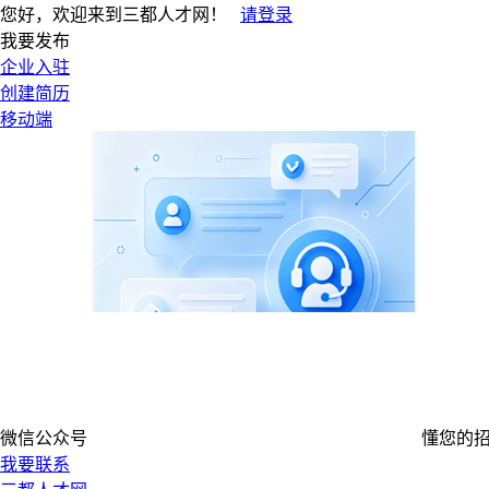
您好，欢迎来到三都人才网！
请登录
我要发布
企业入驻
创建简历
移动端
微信公众号
懂您的
我要联系