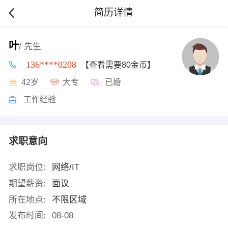
简历详情
叶
/ 先生
136****0208
【查看需要80金币】
42岁
大专
已婚
工作经验
求职意向
求职岗位:
网络/IT
期望薪资:
面议
所在地点:
不限区域
发布时间:
08-08