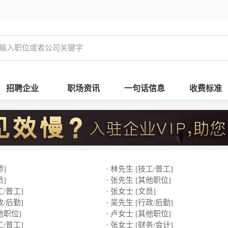
招聘企业
职场资讯
一句话信息
收费标准
师]
· 林先生 [技工/普工]
员]
· 张先生 [其他职位]
工/普工]
· 张女士 [文员]
政/后勤]
· 吴先生 [行政/后勤]
他职位]
· 卢女士 [其他职位]
工/普工]
· 张女士 [财务/会计]