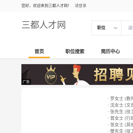
您好，欢迎来到三都人才网！
请登录
三都人才网
职位
首页
职位搜索
简历中心
广告
· 罗女士 [教
· 沈女士 [文
· 张先生 [技
· 曾女士 [行
· 张女士 [其
· 樊先生 [技