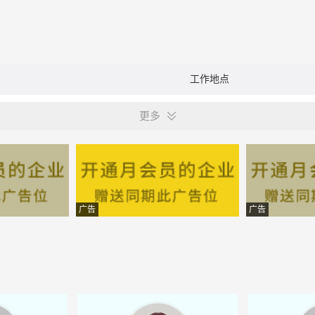
工作地点
更多
广告
广告